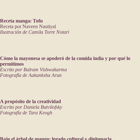
Receta manga: Tofu
Receta por Naveen Nautiyal
Ilustración de Camila Torre Notari
Cómo la mayonesa se apoderó de la comida india y por qué lo
permitimos
Escrito por Balram Vishwakarma
Fotografía de Aakanksha Arun
A propósito de la creatividad
Escrito por Daniela Butvilofsky
Fotografía de Tara Keogh
Bajo el árbol de mango: legado cultural y diplomacia