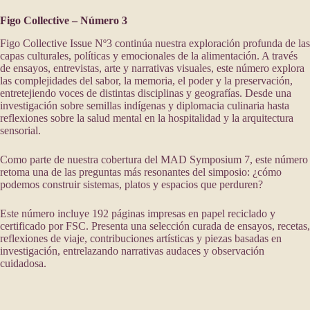
Figo Collective – Número 3
Figo Collective Issue Nº3 continúa nuestra exploración profunda de las
capas culturales, políticas y emocionales de la alimentación. A través
de ensayos, entrevistas, arte y narrativas visuales, este número explora
las complejidades del sabor, la memoria, el poder y la preservación,
entretejiendo voces de distintas disciplinas y geografías. Desde una
investigación sobre semillas indígenas y diplomacia culinaria hasta
reflexiones sobre la salud mental en la hospitalidad y la arquitectura
sensorial.
Como parte de nuestra cobertura del MAD Symposium 7, este número
retoma una de las preguntas más resonantes del simposio: ¿cómo
podemos construir sistemas, platos y espacios que perduren?
Este número incluye 192 páginas impresas en papel reciclado y
certificado por FSC. Presenta una selección curada de ensayos, recetas,
reflexiones de viaje, contribuciones artísticas y piezas basadas en
investigación, entrelazando narrativas audaces y observación
cuidadosa.