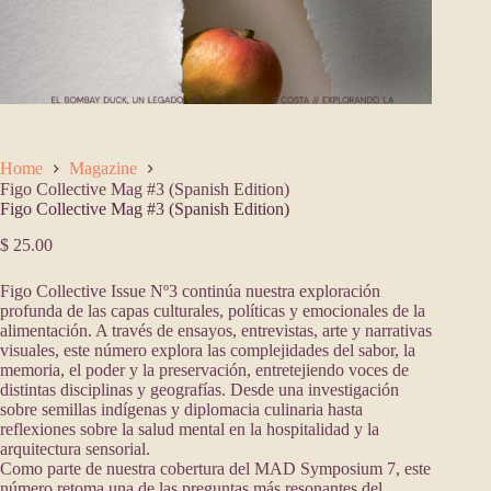
Home
Magazine
Figo Collective Mag #3 (Spanish Edition)
Figo Collective Mag #3 (Spanish Edition)
$
25.00
Figo Collective Issue Nº3 continúa nuestra exploración
profunda de las capas culturales, políticas y emocionales de la
alimentación. A través de ensayos, entrevistas, arte y narrativas
visuales, este número explora las complejidades del sabor, la
memoria, el poder y la preservación, entretejiendo voces de
distintas disciplinas y geografías. Desde una investigación
sobre semillas indígenas y diplomacia culinaria hasta
reflexiones sobre la salud mental en la hospitalidad y la
arquitectura sensorial.
Como parte de nuestra cobertura del MAD Symposium 7, este
número retoma una de las preguntas más resonantes del